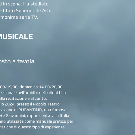
ti in scena. Ha studiato
Istituto Superior de Arte,
’omonima serie TV.
MUSICALE
sto a tavola
19,30; domenica 14,00/20,00
nale nell’ambito della didattica
alla recitazione e al canto.
o 2024, presso il Piccolo Teatro
sentazione di RUGANTINO, una famosa,
 e Giovannini, rappresentata in Italia
ranno utilizzate come manuale pratico per
istiche di questo tipo di esperienza