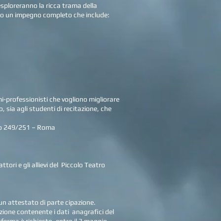
 esploreranno la ricca trama della
rso un impegno completo che include:
-professionisti che vogliono migliorare
, sia agli studenti di recitazione, che
249/251 – Roma
gli allievi del Piccolo Teatro
ttestato di parte cipazione.
e contenente i dati anagrafici del